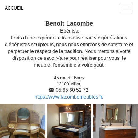
ACCUEIL
Benoit Lacombe
Ebéniste
Forts d'une expérience transmise part six générations
d'ébénistes sculpteurs, nous nous efforçons de satisfaire et
perpétuer le respect de la tradition. Nous mettons à votre
disposition ce savoir-faire pour réaliser pour vous, le
meuble, l'ensemble à votre goût.
45 rue du Barry
12100 Millau
☎ 05 65 60 52 72
https://www.lacombemeubles.fr/