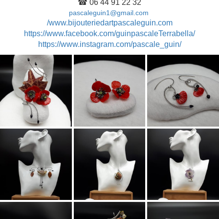
☎ 06 44 91 22 32
pascaleguin1@gmail.com
/www.bijouteriedartpascaleguin.com
https://www.facebook.com/guinpascaleTerrabella/
https://www.instagram.com/pascale_guin/