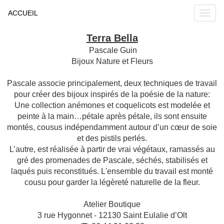
ACCUEIL
Terra Bella
Pascale Guin
Bijoux Nature et Fleurs
Pascale associe principalement, deux techniques de travail
pour créer des bijoux inspirés de la poésie de la nature:
Une collection anémones et coquelicots est modelée et
peinte à la main…pétale après pétale, ils sont ensuite
montés, cousus indépendamment autour d’un cœur de soie
et des pistils perlés.
L’autre, est réalisée à partir de vrai végétaux, ramassés au
gré des promenades de Pascale, séchés, stabilisés et
laqués puis reconstitués. L'ensemble du travail est monté
cousu pour garder la légèreté naturelle de la fleur.
Atelier Boutique
3 rue Hygonnet - 12130 Saint Eulalie d’Olt